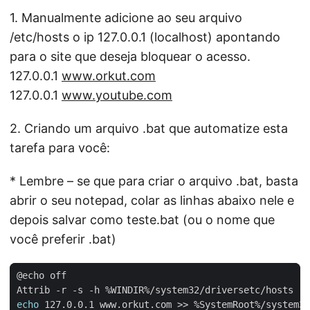
1. Manualmente adicione ao seu arquivo
/etc/hosts o ip 127.0.0.1 (localhost) apontando
para o site que deseja bloquear o acesso.
127.0.0.1
www.orkut.com
127.0.0.1
www.youtube.com
2. Criando um arquivo .bat que automatize esta
tarefa para você:
* Lembre – se que para criar o arquivo .bat, basta
abrir o seu notepad, colar as linhas abaixo nele e
depois salvar como teste.bat (ou o nome que
você preferir .bat)
echo