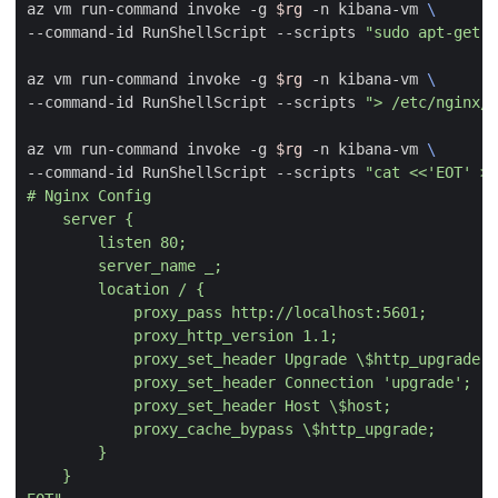
az vm run-command invoke -g 
$rg
 -n kibana-vm 
--command-id RunShellScript --scripts 
"sudo apt-get -
az vm run-command invoke -g 
$rg
 -n kibana-vm 
--command-id RunShellScript --scripts 
"> /etc/nginx/s
az vm run-command invoke -g 
$rg
 -n kibana-vm 
--command-id RunShellScript --scripts 