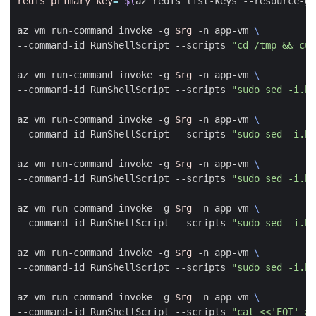
redis_primary_key
=
"
$(
az redis list-keys --resource-gr
az vm run-command invoke -g 
$rg
 -n app-vm 
--command-id RunShellScript --scripts 
"cd /tmp && cur
az vm run-command invoke -g 
$rg
 -n app-vm 
--command-id RunShellScript --scripts 
"sudo sed -i.ba
az vm run-command invoke -g 
$rg
 -n app-vm 
--command-id RunShellScript --scripts 
"sudo sed -i.ba
az vm run-command invoke -g 
$rg
 -n app-vm 
--command-id RunShellScript --scripts 
"sudo sed -i.ba
az vm run-command invoke -g 
$rg
 -n app-vm 
--command-id RunShellScript --scripts 
"sudo sed -i.ba
az vm run-command invoke -g 
$rg
 -n app-vm 
--command-id RunShellScript --scripts 
"sudo sed -i.ba
az vm run-command invoke -g 
$rg
 -n app-vm 
--command-id RunShellScript --scripts 