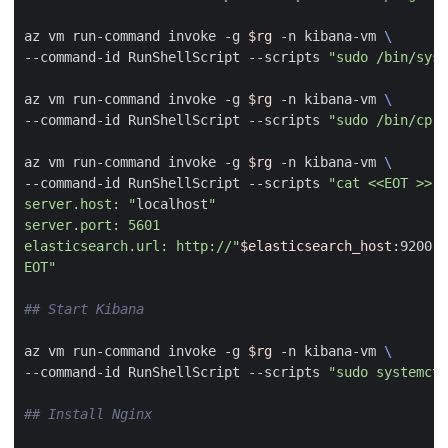
az vm run-command invoke -g 
$rg
 -n kibana-vm 
--command-id RunShellScript --scripts 
"sudo /bin/syst
az vm run-command invoke -g 
$rg
 -n kibana-vm 
--command-id RunShellScript --scripts 
"sudo /bin/cp /
az vm run-command invoke -g 
$rg
 -n kibana-vm 
--command-id RunShellScript --scripts 
server.host: "
localhost
elasticsearch.url: http://"
$elasticsearch_host
:9200
EOT"
## Start Kibana
az vm run-command invoke -g 
$rg
 -n kibana-vm 
--command-id RunShellScript --scripts 
"sudo systemctl
## Install Nginx