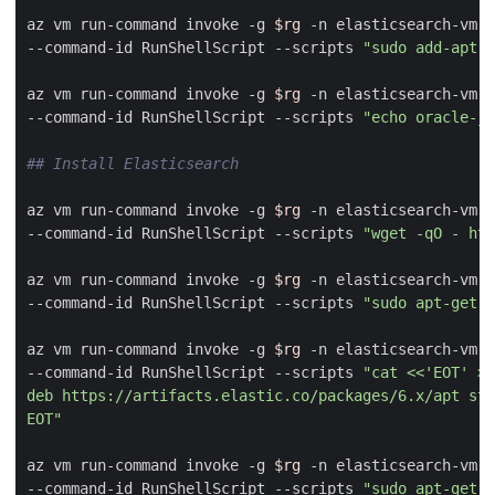
az vm run-command invoke -g 
$rg
 -n elasticsearch-vm 
--command-id RunShellScript --scripts 
"sudo add-apt-r
az vm run-command invoke -g 
$rg
 -n elasticsearch-vm 
--command-id RunShellScript --scripts 
"echo oracle-ja
## Install Elasticsearch
az vm run-command invoke -g 
$rg
 -n elasticsearch-vm 
--command-id RunShellScript --scripts 
"wget -qO - htt
az vm run-command invoke -g 
$rg
 -n elasticsearch-vm 
--command-id RunShellScript --scripts 
"sudo apt-get i
az vm run-command invoke -g 
$rg
 -n elasticsearch-vm 
--command-id RunShellScript --scripts 
EOT"
az vm run-command invoke -g 
$rg
 -n elasticsearch-vm 
--command-id RunShellScript --scripts 
"sudo apt-get u