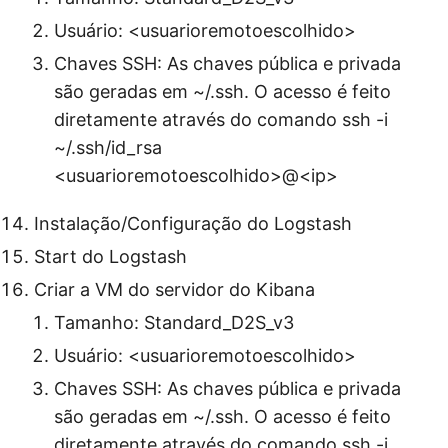
Usuário: <usuarioremotoescolhido>
Chaves SSH: As chaves pública e privada
são geradas em ~/.ssh. O acesso é feito
diretamente através do comando ssh -i
~/.ssh/id_rsa
<usuarioremotoescolhido>@<ip>
Instalação/Configuração do Logstash
Start do Logstash
Criar a VM do servidor do Kibana
Tamanho: Standard_D2S_v3
Usuário: <usuarioremotoescolhido>
Chaves SSH: As chaves pública e privada
são geradas em ~/.ssh. O acesso é feito
diretamente através do comando ssh -i