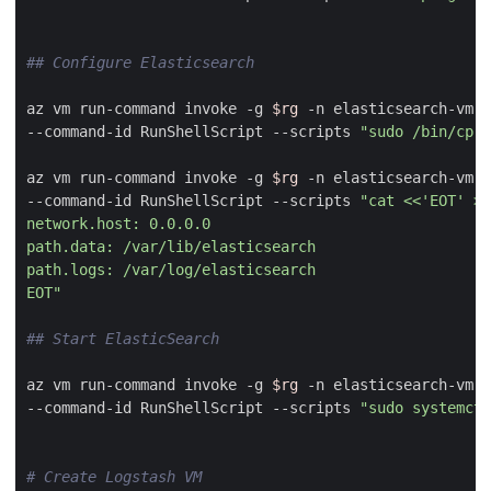
## Configure Elasticsearch
az vm run-command invoke -g 
$rg
 -n elasticsearch-vm 
--command-id RunShellScript --scripts 
"sudo /bin/cp /
az vm run-command invoke -g 
$rg
 -n elasticsearch-vm 
--command-id RunShellScript --scripts 
EOT"
## Start ElasticSearch
az vm run-command invoke -g 
$rg
 -n elasticsearch-vm 
--command-id RunShellScript --scripts 
"sudo systemctl
# Create Logstash VM