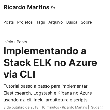
Ricardo Martins
Posts
Projetos
Tags
Arquivo
Busca
Sobre
Início
Posts
Implementando a
Stack ELK no Azure
via CLI
Tutorial passo a passo para implementar
Elasticsearch, Logstash e Kibana no Azure
usando az-cli. Inclui arquitetura e scripts.
8 de outubro de 2018
·
10 minutos
·
Ricardo Martins
|
Sugerir