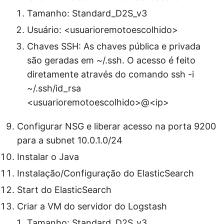
Tamanho: Standard_D2S_v3
Usuário: <usuarioremotoescolhido>
Chaves SSH: As chaves pública e privada
são geradas em ~/.ssh. O acesso é feito
diretamente através do comando ssh -i
~/.ssh/id_rsa
<usuarioremotoescolhido>@<ip>
Configurar NSG e liberar acesso na porta 9200
para a subnet 10.0.1.0/24
Instalar o Java
Instalação/Configuração do ElasticSearch
Start do ElasticSearch
Criar a VM do servidor do Logstash
Tamanho: Standard_D2S_v3