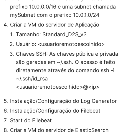
prefixo 10.0.0.0/16 e uma subnet chamada
mySubnet com o prefixo 10.0.1.0/24
Criar a VM do servidor de Aplicação
Tamanho: Standard_D2S_v3
Usuário: <usuarioremotoescolhido>
Chaves SSH: As chaves pública e privada
são geradas em ~/.ssh. O acesso é feito
diretamente através do comando ssh -i
~/.ssh/id_rsa
<usuarioremotoescolhido>@<ip>
Instalação/Configuração do Log Generator
Instalação/Configuração do Filebeat
Start do Filebeat
Criar a VM do servidor de ElasticSearch