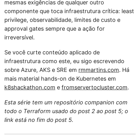
mesmas exigências de qualquer outro
componente que toca infraestrutura crítica: least
privilege, observabilidade, limites de custo e
approval gates sempre que a ação for
irreversível.
Se você curte conteúdo aplicado de
infraestrutura como este, eu sigo escrevendo
sobre Azure, AKS e SRE em
rmmartins.com
. Há
mais material hands-on de Kubernetes em
k8shackathon.com
e
fromservertocluster.com
.
Esta série tem um repositório companion com
todo o Terraform usado do post 2 ao post 5; o
link está no fim do post 5.