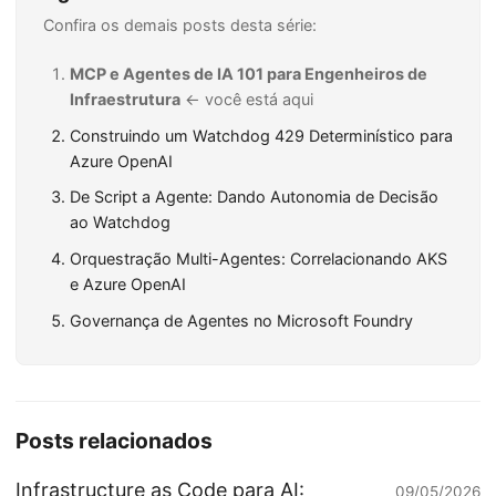
Confira os demais posts desta série:
MCP e Agentes de IA 101 para Engenheiros de
Infraestrutura
← você está aqui
Construindo um Watchdog 429 Determinístico para
Azure OpenAI
De Script a Agente: Dando Autonomia de Decisão
ao Watchdog
Orquestração Multi-Agentes: Correlacionando AKS
e Azure OpenAI
Governança de Agentes no Microsoft Foundry
Posts relacionados
Infrastructure as Code para AI:
09/05/2026