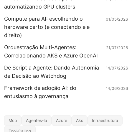
automatizando GPU clusters
Compute para AI: escolhendo o
01/05/2026
hardware certo (e conectando ele
direito)
Orquestração Multi-Agentes:
21/07/2026
Correlacionando AKS e Azure OpenAI
De Script a Agente: Dando Autonomia
14/07/2026
de Decisão ao Watchdog
Framework de adoção AI: do
14/06/2026
entusiasmo à governança
Mcp
Agentes-Ia
Azure
Aks
Infraestrutura
Tool-Calling