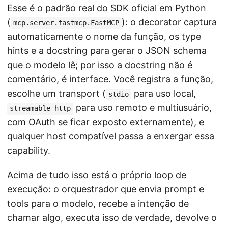
Esse é o padrão real do SDK oficial em Python
(
): o decorator captura
mcp.server.fastmcp.FastMCP
automaticamente o nome da função, os type
hints e a docstring para gerar o JSON schema
que o modelo lê; por isso a docstring não é
comentário, é interface. Você registra a função,
escolhe um transport (
para uso local,
stdio
para uso remoto e multiusuário,
streamable-http
com OAuth se ficar exposto externamente), e
qualquer host compatível passa a enxergar essa
capability.
Acima de tudo isso está o próprio loop de
execução: o orquestrador que envia prompt e
tools para o modelo, recebe a intenção de
chamar algo, executa isso de verdade, devolve o