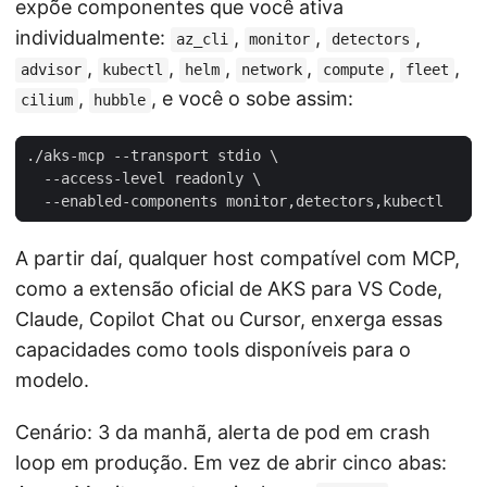
expõe componentes que você ativa
individualmente:
,
,
,
az_cli
monitor
detectors
,
,
,
,
,
,
advisor
kubectl
helm
network
compute
fleet
,
, e você o sobe assim:
cilium
hubble
A partir daí, qualquer host compatível com MCP,
como a extensão oficial de AKS para VS Code,
Claude, Copilot Chat ou Cursor, enxerga essas
capacidades como tools disponíveis para o
modelo.
Cenário: 3 da manhã, alerta de pod em crash
loop em produção. Em vez de abrir cinco abas: