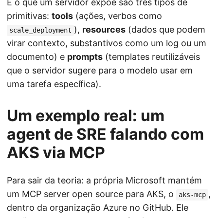
E o que um servidor expõe são três tipos de
primitivas:
tools
(ações, verbos como
),
resources
(dados que podem
scale_deployment
virar contexto, substantivos como um log ou um
documento) e
prompts
(templates reutilizáveis
que o servidor sugere para o modelo usar em
uma tarefa específica).
Um exemplo real: um
agent de SRE falando com
AKS via MCP
Para sair da teoria: a própria Microsoft mantém
um MCP server open source para AKS, o
,
aks-mcp
dentro da organização Azure no GitHub. Ele