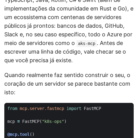
implementações da comunidade em Rust e Go), e
um ecossistema com centenas de servidores
públicos já prontos: bancos de dados, GitHub,
Slack e, no seu caso específico, todo o Azure por
meio de servidores como o
. Antes de
aks-mcp
escrever uma linha de código, vale checar se o
que você precisa já existe.
Quando realmente faz sentido construir o seu, o
coração de um servidor se parece bastante com
isto:
from
mcp.server.fastmcp
import
FastMCP
mcp
=
FastMCP
(
"k8s-ops"
)
@mcp.tool
()