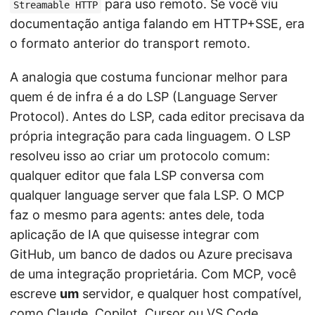
para uso remoto. Se você viu
Streamable HTTP
documentação antiga falando em HTTP+SSE, era
o formato anterior do transport remoto.
A analogia que costuma funcionar melhor para
quem é de infra é a do LSP (Language Server
Protocol). Antes do LSP, cada editor precisava da
própria integração para cada linguagem. O LSP
resolveu isso ao criar um protocolo comum:
qualquer editor que fala LSP conversa com
qualquer language server que fala LSP. O MCP
faz o mesmo para agents: antes dele, toda
aplicação de IA que quisesse integrar com
GitHub, um banco de dados ou Azure precisava
de uma integração proprietária. Com MCP, você
escreve
um
servidor, e qualquer host compatível,
como Claude, Copilot, Cursor ou VS Code,