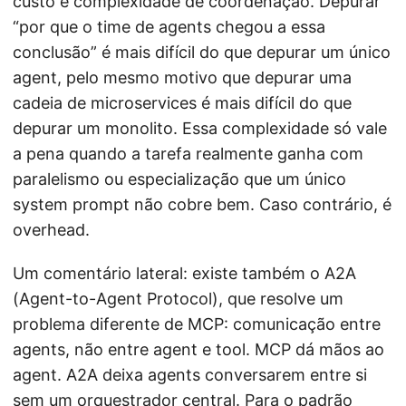
custo e complexidade de coordenação. Depurar
“por que o time de agents chegou a essa
conclusão” é mais difícil do que depurar um único
agent, pelo mesmo motivo que depurar uma
cadeia de microservices é mais difícil do que
depurar um monolito. Essa complexidade só vale
a pena quando a tarefa realmente ganha com
paralelismo ou especialização que um único
system prompt não cobre bem. Caso contrário, é
overhead.
Um comentário lateral: existe também o A2A
(Agent-to-Agent Protocol), que resolve um
problema diferente de MCP: comunicação entre
agents, não entre agent e tool. MCP dá mãos ao
agent. A2A deixa agents conversarem entre si
sem um orquestrador central. Para o padrão