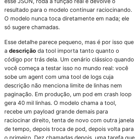
esse JSON, roda a função real e devolve o
resultado para o modelo continuar raciocinando.
O modelo nunca toca diretamente em nada; ele
só sugere chamadas.
Esse detalhe parece pequeno, mas é por isso que
a
descrição
da tool importa tanto quanto o
código por trás dela. Um cenário clássico quando
você começa a testar isso no mundo real: você
sobe um agent com uma tool de logs cuja
descrição não menciona limite de linhas nem
paginação. Em produção, um pod em crash loop
gera 40 mil linhas. O modelo chama a tool,
recebe um payload grande demais para
raciocinar direito, tenta de novo com outra janela
de tempo, depois troca de pod, depois volta para
o primeiro. Dez chamadas depois, uma tarefa que