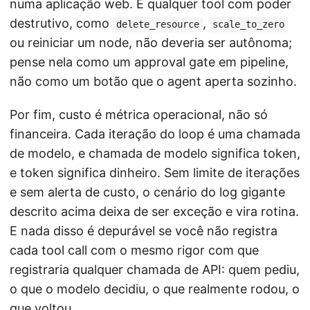
numa aplicação web. E qualquer tool com poder
destrutivo, como
,
delete_resource
scale_to_zero
ou reiniciar um node, não deveria ser autônoma;
pense nela como um approval gate em pipeline,
não como um botão que o agent aperta sozinho.
Por fim, custo é métrica operacional, não só
financeira. Cada iteração do loop é uma chamada
de modelo, e chamada de modelo significa token,
e token significa dinheiro. Sem limite de iterações
e sem alerta de custo, o cenário do log gigante
descrito acima deixa de ser exceção e vira rotina.
E nada disso é depurável se você não registra
cada tool call com o mesmo rigor com que
registraria qualquer chamada de API: quem pediu,
o que o modelo decidiu, o que realmente rodou, o
que voltou.