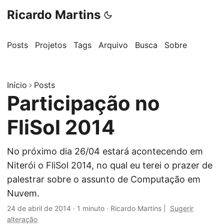
Ricardo Martins
Posts
Projetos
Tags
Arquivo
Busca
Sobre
Início
Posts
Participação no
FliSol 2014
No próximo dia 26/04 estará acontecendo em
Niterói o FliSol 2014, no qual eu terei o prazer de
palestrar sobre o assunto de Computação em
Nuvem.
24 de abril de 2014
·
1 minuto
·
Ricardo Martins
|
Sugerir
alteração