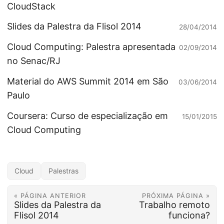
CloudStack
Slides da Palestra da Flisol 2014
28/04/2014
Cloud Computing: Palestra apresentada
02/09/2014
no Senac/RJ
Material do AWS Summit 2014 em São
03/06/2014
Paulo
Coursera: Curso de especialização em
15/01/2015
Cloud Computing
Cloud
Palestras
« PÁGINA ANTERIOR
PRÓXIMA PÁGINA »
Slides da Palestra da
Trabalho remoto
Flisol 2014
funciona?