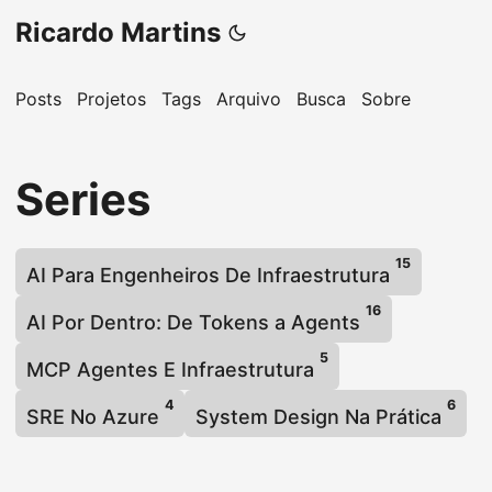
Ricardo Martins
Posts
Projetos
Tags
Arquivo
Busca
Sobre
Series
15
AI Para Engenheiros De Infraestrutura
16
AI Por Dentro: De Tokens a Agents
5
MCP Agentes E Infraestrutura
4
6
SRE No Azure
System Design Na Prática