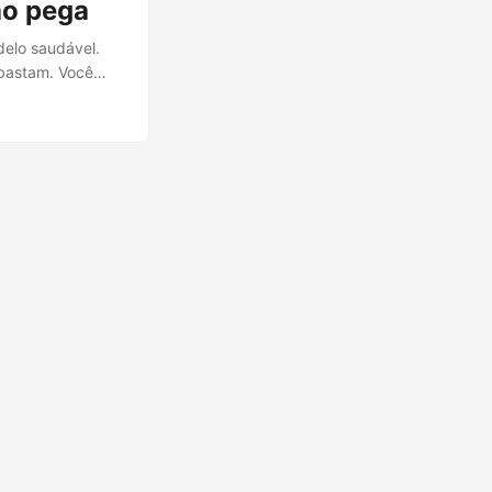
ão pega
delo saudável.
 bastam. Você
resposta. O
penAI,
ilo, adoção