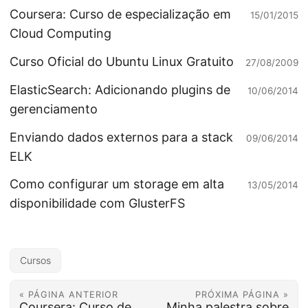
Coursera: Curso de especialização em
15/01/2015
Cloud Computing
Curso Oficial do Ubuntu Linux Gratuito
27/08/2009
ElasticSearch: Adicionando plugins de
10/06/2014
gerenciamento
Enviando dados externos para a stack
09/06/2014
ELK
Como configurar um storage em alta
13/05/2014
disponibilidade com GlusterFS
Cursos
« PÁGINA ANTERIOR
PRÓXIMA PÁGINA »
Coursera: Curso de
Minha palestra sobre